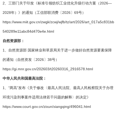
2、三部门关于印发《标准引领纺织工业优化升级行动方案（2026—
2028年）》的通知（工信部联消费〔2026〕69号）
https://www.miit.gov.cn/zwgk/zcwj/wjfb/tz/art/2026/art_017a5c831bb
540289e11abc84d470e4e.html
自然资源部：
1、自然资源部 国家林业和草原局关于进一步做好自然资源要素保障
的通知（自然资发〔2026〕38号）
https://gi.mnr.gov.cn/202603/t20260316_2916578.html
中华人民共和国最高法院：
1、“两高”发布《关于修改〈最高人民法院、最高人民检察院关于办理
环境污染刑事案件适用法律若干问题的解释〉的决定》
https://www.court.gov.cn/zixun/xiangqing/496041.html