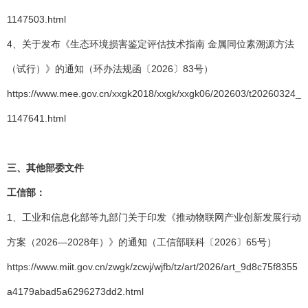
1147503.html
4、关于发布《生态环境损害鉴定评估技术指南 金属同位素溯源方法
（试行）》的通知（环办法规函〔2026〕83号）
https://www.mee.gov.cn/xxgk2018/xxgk/xxgk06/202603/t20260324_
1147641.html
三、其他部委文件
工信部：
1、工业和信息化部等九部门关于印发《推动物联网产业创新发展行动
方案（2026—2028年）》的通知（工信部联科〔2026〕65号）
https://www.miit.gov.cn/zwgk/zcwj/wjfb/tz/art/2026/art_9d8c75f8355
a4179abad5a6296273dd2.html