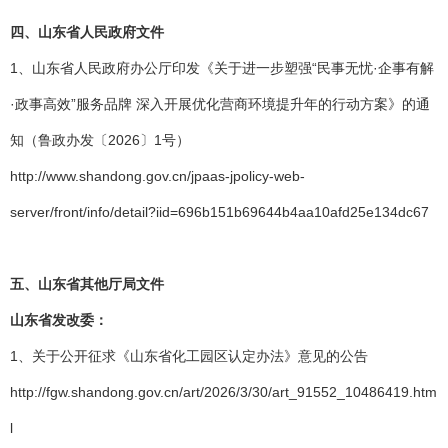
四、山东省人民政府文件
1、山东省人民政府办公厅印发《关于进一步塑强“民事无忧·企事有解
·政事高效”服务品牌 深入开展优化营商环境提升年的行动方案》的通
知（鲁政办发〔2026〕1号）
http://www.shandong.gov.cn/jpaas-jpolicy-web-
server/front/info/detail?iid=696b151b69644b4aa10afd25e134dc67
五、山东省其他厅局文件
山东省发改委：
1、关于公开征求《山东省化工园区认定办法》意见的公告
http://fgw.shandong.gov.cn/art/2026/3/30/art_91552_10486419.htm
l