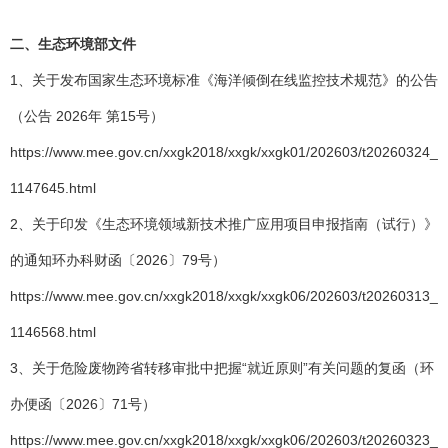
二、生态环境部文件
1、关于发布国家生态环境标准《海洋倾倒在线监控技术规范》的公告
（公告 2026年 第15号）
https://www.mee.gov.cn/xxgk2018/xxgk/xxgk01/202603/t20260324_
1147645.html
2、关于印发《生态环境领域新技术推广应用项目申报指南（试行）》
的通知环办科财函〔2026〕79号）
https://www.mee.gov.cn/xxgk2018/xxgk/xxgk06/202603/t20260313_
1146568.html
3、关于危险废物跨省转移审批中把握“就近原则”有关问题的复函（环
办便函〔2026〕71号）
https://www.mee.gov.cn/xxgk2018/xxgk/xxgk06/202603/t20260323_