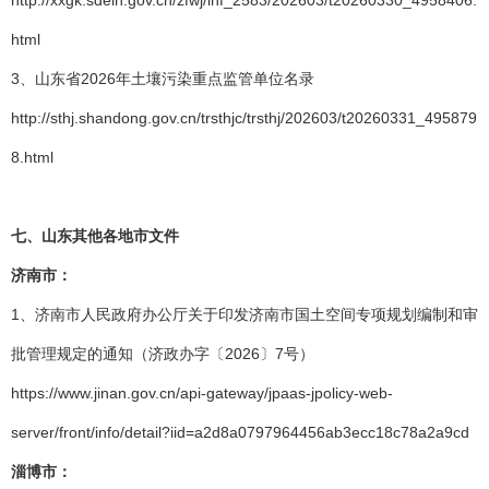
http://xxgk.sdein.gov.cn/zfwj/lhf_2583/202603/t20260330_4958406.
html
3、山东省2026年土壤污染重点监管单位名录
http://sthj.shandong.gov.cn/trsthjc/trsthj/202603/t20260331_495879
8.html
七、山东其他各地市文件
济南市：
1、济南市人民政府办公厅关于印发济南市国土空间专项规划编制和审
批管理规定的通知（济政办字〔2026〕7号）
https://www.jinan.gov.cn/api-gateway/jpaas-jpolicy-web-
server/front/info/detail?iid=a2d8a0797964456ab3ecc18c78a2a9cd
淄博市：