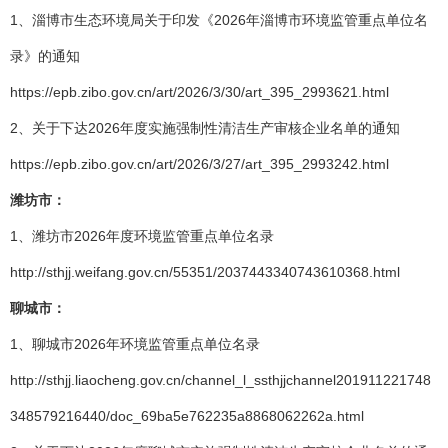
1、淄博市生态环境局关于印发《2026年淄博市环境监管重点单位名
录》的通知
https://epb.zibo.gov.cn/art/2026/3/30/art_395_2993621.html
2、关于下达2026年度实施强制性清洁生产审核企业名单的通知
https://epb.zibo.gov.cn/art/2026/3/27/art_395_2993242.html
潍坊市：
1、潍坊市2026年度环境监管重点单位名录
http://sthjj.weifang.gov.cn/55351/2037443340743610368.html
聊城市：
1、聊城市2026年环境监管重点单位名录
http://sthjj.liaocheng.gov.cn/channel_l_ssthjjchannel201911221748
348579216440/doc_69ba5e762235a8868062262a.html