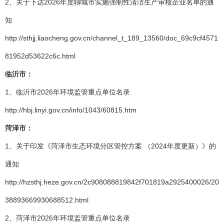
2、关于下达2026年度聊城市实施强制性清洁生产审核企业名单的通
知
http://sthjj.liaocheng.gov.cn/channel_t_189_13560/doc_69c9cf4571
81952d53622c6c.html
临沂市：
1、临沂市2026年环境监管重点单位名录
http://hbj.linyi.gov.cn/info/1043/60815.htm
菏泽市：
1、关于印发《菏泽市生态环境分区管控方案 （2024年度更新）》的
通知
http://hzsthj.heze.gov.cn/2c908088819842f701819a2925400026/20
38893669930688512.html
2、菏泽市2026年环境监管重点单位名录