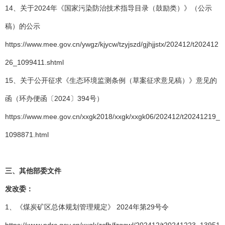
14、关于2024年《国家污染防治技术指导目录（鼓励类）》（公示
稿）的公示
https://www.mee.gov.cn/ywgz/kjycw/tzyjszd/gjhjjstx/202412/t202412
26_1099411.shtml
15、关于公开征求《生态环境监测条例（草案征求意见稿）》意见的
函（环办便函〔2024〕394号）
https://www.mee.gov.cn/xxgk2018/xxgk/xxgk06/202412/t20241219_
1098871.html
三、
其他部委文件
发改委：
1、《煤炭矿区总体规划管理规定》 2024年第29号令