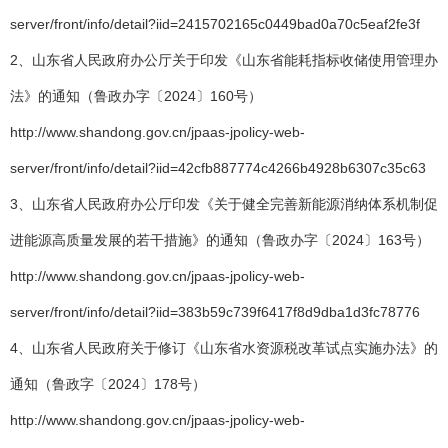
server/front/info/detail?iid=2415702165c0449bad0a70c5eaf2fe3f
2、山东省人民政府办公厅关于印发《山东省能耗指标收储使用管理办
法》的通知（鲁政办字〔2024〕160号）
http://www.shandong.gov.cn/jpaas-jpolicy-web-
server/front/info/detail?iid=42cfb887774c4266b4928b6307c35c63
3、山东省人民政府办公厅印发《关于健全完善新能源消纳体系机制促
进能源高质量发展的若干措施》的通知（鲁政办字〔2024〕163号）
http://www.shandong.gov.cn/jpaas-jpolicy-web-
server/front/info/detail?iid=383b59c739f6417f8d9dba1d3fc78776
4、山东省人民政府关于修订《山东省水资源税改革试点实施办法》的
通知（鲁政字〔2024〕178号）
http://www.shandong.gov.cn/jpaas-jpolicy-web-