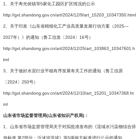
1、关于寿光侯镇等5家化工园区扩区情况的公示
http://gxt.shandong.gov.cn/art/2024/12/9/art_15203_10347350.html
2、关于印发《山东省精细化工产业高质量发展行动方案（2025—
2027年）》的通知（鲁工信发〔2024〕16号）
http://gxt.shandong.gov.cn/art/2024/12/25/art_103863_10347601.h
tml
3、关于做好水泥行业平稳有序发展有关工作的通知（鲁工信原
〔2024〕250号）
http://gxt.shandong.gov.cn/art/2024/12/10/art_15201_10347368.ht
ml
山东省市场监督管理局(山东省知识产权局)：
1、山东省市场监督管理局关于对拟批准发布的《流域水污染物综合排
放标准 第2部分：沂沭河流域》等5项地方标准进行公示的通知