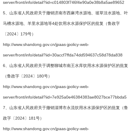
server/front/info/detail?iid=c014803f746f4e90a0e38b8a5ae89652
5、山东省人民政府关于撤销济南市西麻湾水源地、坡草洼水源地、叶
马槽水源地、羊里水源地等4处饮用水水源保护区的批复（鲁政字
〔2024〕179号）
http://www.shandong.gov.cn/jpaas-jpolicy-web-
server/front/info/detail?iid=30accf7ffda74dd594637c58d78da838
6、山东省人民政府关于调整聊城市南王水库饮用水水源保护区的批复
（鲁政字〔2024〕180号）
http://www.shandong.gov.cn/jpaas-jpolicy-web-
server/front/info/detail?iid=7e925a0e46384383ae8027bce77bbda5
7、山东省人民政府关于撤销淄博市永流饮用水水源保护区的批复（鲁
政字〔2024〕181号）
http://www.shandong.gov.cn/jpaas-jpolicy-web-