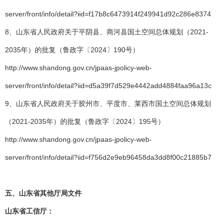
server/front/info/detail?iid=f17b8c6473914f249941d92c286e8374
8、山东省人民政府关于平阴县、商河县国土空间总体规划（2021-
2035年）的批复（鲁政字〔2024〕190号）
http://www.shandong.gov.cn/jpaas-jpolicy-web-
server/front/info/detail?iid=d5a39f7d529e4442add4884faa96a13c
9、山东省人民政府关于胶州市、平度市、莱西市国土空间总体规划
（2021-2035年）的批复（鲁政字〔2024〕195号）
http://www.shandong.gov.cn/jpaas-jpolicy-web-
server/front/info/detail?iid=f756d2e9eb96458da3dd8f00c21885b7
五、
山东省其他厅局文件
山东省工信厅：