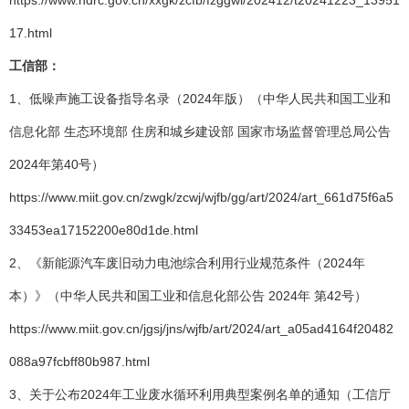
https://www.ndrc.gov.cn/xxgk/zcfb/fzggwl/202412/t20241223_13951
17.html
工信部：
1、低噪声施工设备指导名录（2024年版）（中华人民共和国工业和
信息化部 生态环境部 住房和城乡建设部 国家市场监督管理总局公告
2024年第40号）
https://www.miit.gov.cn/zwgk/zcwj/wjfb/gg/art/2024/art_661d75f6a5
33453ea17152200e80d1de.html
2、《新能源汽车废旧动力电池综合利用行业规范条件（2024年
本）》（中华人民共和国工业和信息化部公告 2024年 第42号）
https://www.miit.gov.cn/jgsj/jns/wjfb/art/2024/art_a05ad4164f20482
088a97fcbff80b987.html
3、关于公布2024年工业废水循环利用典型案例名单的通知（工信厅