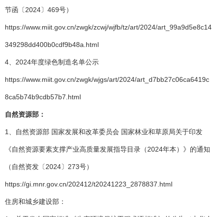
节函〔2024〕469号）
https://www.miit.gov.cn/zwgk/zcwj/wjfb/tz/art/2024/art_99a9d5e8c14
349298dd400b0cdf9b48a.html
4、2024年度绿色制造名单公示
https://www.miit.gov.cn/zwgk/wjgs/art/2024/art_d7bb27c06ca6419c
8ca5b74b9cdb57b7.html
自然资源部：
1、自然资源部 国家发展和改革委员会 国家林业和草原局关于印发
《自然资源要素支撑产业高质量发展指导目录（2024年本）》的通知
（自然资发〔2024〕273号）
https://gi.mnr.gov.cn/202412/t20241223_2878837.html
住房和城乡建设部：