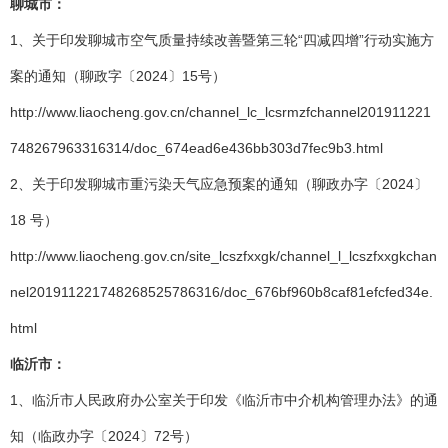
聊城市：
1、关于印发聊城市空气质量持续改善暨第三轮“四减四增”行动实施方
案的通知（聊政字〔2024〕15号）
http://www.liaocheng.gov.cn/channel_lc_lcsrmzfchannel201911221
748267963316314/doc_674ead6e436bb303d7fec9b3.html
2、关于印发聊城市重污染天气应急预案的通知（聊政办字〔2024〕
18 号）
http://www.liaocheng.gov.cn/site_lcszfxxgk/channel_l_lcszfxxgkchan
nel201911221748268525786316/doc_676bf960b8caf81efcfed34e.
html
临沂市：
1、临沂市人民政府办公室关于印发《临沂市中介机构管理办法》的通
知（临政办字〔2024〕72号）