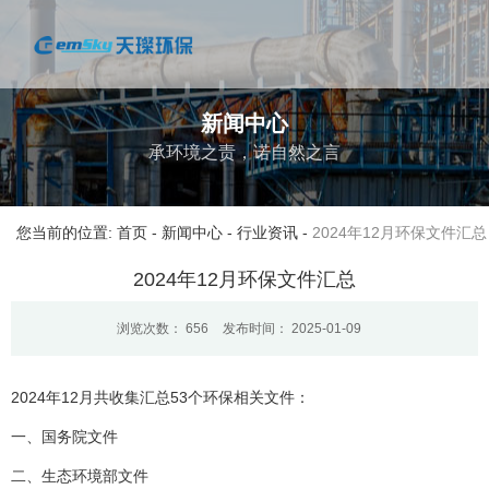
新闻中心
承环境之责，诺自然之言
您当前的位置: 首页
-
新闻中心
-
行业资讯
-
2024年12月环保文件汇总
2024年12月环保文件汇总
浏览次数：
656
发布时间： 2025-01-09
2024年12月共收集汇总53个环保相关文件：
一、国务院文件
二、生态环境部文件