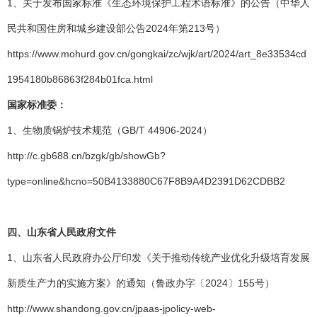
1、关于发布国家标准《生态环境保护工程术语标准》的公告（中华人
民共和国住房和城乡建设部公告2024年第213号）
https://www.mohurd.gov.cn/gongkai/zc/wjk/art/2024/art_8e33534cd
1954180b86863f284b01fca.html
国家标准委：
1、生物质锅炉技术规范（GB/T 44906-2024）
http://c.gb688.cn/bzgk/gb/showGb?
type=online&hcno=50B4133880C67F8B9A4D2391D62CDBB2
四、
山东省人民政府文件
1、山东省人民政府办公厅印发《关于推动传统产业优化升级培育发展
新质生产力的实施方案》的通知（鲁政办字〔2024〕155号）
http://www.shandong.gov.cn/jpaas-jpolicy-web-