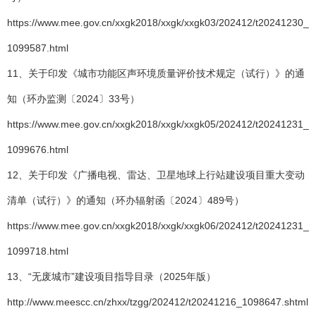
https://www.mee.gov.cn/xxgk2018/xxgk/xxgk03/202412/t20241230_
1099587.html
11、关于印发《城市功能区声环境质量评价技术规定（试行）》的通
知（环办监测〔2024〕33号）
https://www.mee.gov.cn/xxgk2018/xxgk/xxgk05/202412/t20241231_
1099676.html
12、关于印发《广播电视、雷达、卫星地球上行站建设项目重大变动
清单（试行）》的通知（环办辐射函〔2024〕489号）
https://www.mee.gov.cn/xxgk2018/xxgk/xxgk06/202412/t20241231_
1099718.html
13、“无废城市”建设项目指导目录（2025年版）
http://www.meescc.cn/zhxx/tzgg/202412/t20241216_1098647.shtml