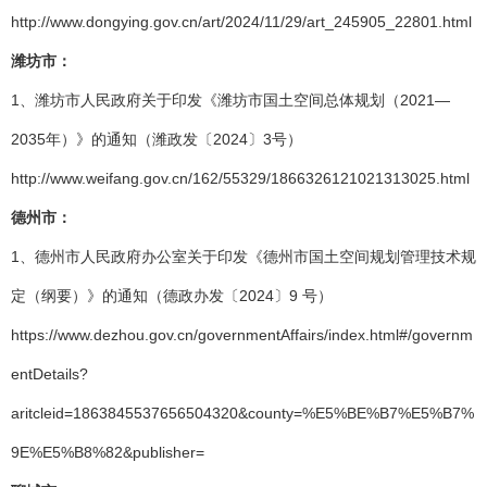
http://www.dongying.gov.cn/art/2024/11/29/art_245905_22801.html
潍坊市：
1、潍坊市人民政府关于印发《潍坊市国土空间总体规划（2021—
2035年）》的通知（潍政发〔2024〕3号）
http://www.weifang.gov.cn/162/55329/1866326121021313025.html
德州市：
1、德州市人民政府办公室关于印发《德州市国土空间规划管理技术规
定（纲要）》的通知（德政办发〔2024〕9 号）
https://www.dezhou.gov.cn/governmentAffairs/index.html#/governm
entDetails?
aritcleid=1863845537656504320&county=%E5%BE%B7%E5%B7%
9E%E5%B8%82&publisher=