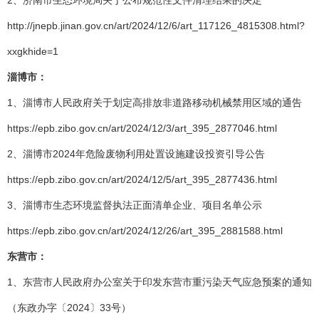
2、济南市生态环境局关于公布规范性文件清理结果的决定
http://jnepb.jinan.gov.cn/art/2024/12/6/art_117126_4815308.html?
xxgkhide=1
淄博市：
1、淄博市人民政府关于划定高排放非道路移动机械禁用区域的通告
https://epb.zibo.gov.cn/art/2024/12/3/art_395_2877046.html
2、淄博市2024年危险废物利用处置设施建设投资引导公告
https://epb.zibo.gov.cn/art/2024/12/5/art_395_2877436.html
3、淄博市生态环境监督执法正面清单企业、项目名单公示
https://epb.zibo.gov.cn/art/2024/12/26/art_395_2881588.html
东营市：
1、东营市人民政府办公室关于印发东营市重污染天气应急预案的通知
（东政办字〔2024〕33号）