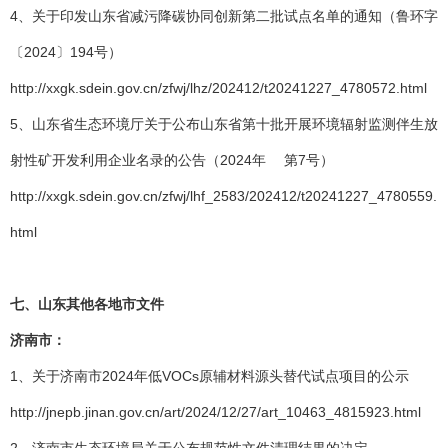
4、关于印发山东省减污降碳协同创新第二批试点名单的通知（鲁环字
〔2024〕194号）
http://xxgk.sdein.gov.cn/zfwj/lhz/202412/t20241227_4780572.html
5、山东省生态环境厅关于公布山东省第十批开展环境辐射监测伴生放
射性矿开发利用企业名录的公告（2024年 第7号）
http://xxgk.sdein.gov.cn/zfwj/lhf_2583/202412/t20241227_4780559.
html
七、
山东其他各地市文件
济南市：
1、关于济南市2024年低VOCs原辅材料源头替代试点项目的公示
http://jnepb.jinan.gov.cn/art/2024/12/27/art_10463_4815923.html