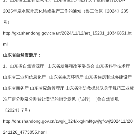
1、山东省工业和信息化厅 山东省生态环境厅关于组织做好2024-
2025年度水泥常态化错峰生产工作的通知（鲁工信原〔2024〕235
号）
http://gxt.shandong.gov.cn/art/2024/11/12/art_15201_10346851.ht
ml
山东省自然资源厅：
1、山东省自然资源厅 山东省发展和改革委员会 山东省科学技术厅
山东省工业和信息化厅 山东省生态环境厅 山东省住房和城乡建设厅
山东省商务厅 山东省应急管理厅 山东省消防救援总队关于规范工业标
准厂房分割及分割转让登记的指导意见（试行）（鲁自然资规
〔2024〕7号）
http://dnr.shandong.gov.cn/zwgk_324/xxgkml/fgwj/gfxwj/202411/t20
241126_4773855.html