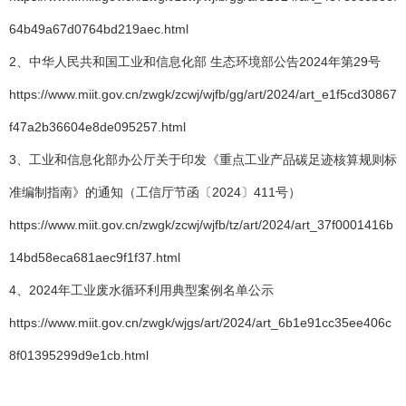
64b49a67d0764bd219aec.html
2、中华人民共和国工业和信息化部 生态环境部公告2024年第29号
https://www.miit.gov.cn/zwgk/zcwj/wjfb/gg/art/2024/art_e1f5cd30867
f47a2b36604e8de095257.html
3、工业和信息化部办公厅关于印发《重点工业产品碳足迹核算规则标
准编制指南》的通知（工信厅节函〔2024〕411号）
https://www.miit.gov.cn/zwgk/zcwj/wjfb/tz/art/2024/art_37f0001416b
14bd58eca681aec9f1f37.html
4、2024年工业废水循环利用典型案例名单公示
https://www.miit.gov.cn/zwgk/wjgs/art/2024/art_6b1e91cc35ee406c
8f01395299d9e1cb.html