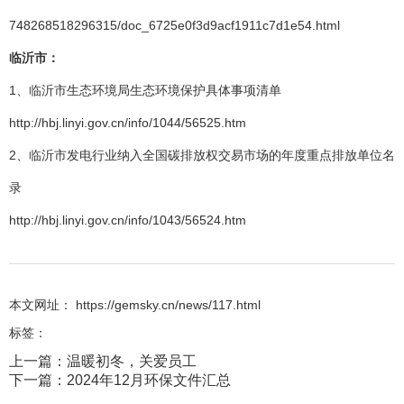
748268518296315/doc_6725e0f3d9acf1911c7d1e54.html
临沂市：
1、临沂市生态环境局生态环境保护具体事项清单
http://hbj.linyi.gov.cn/info/1044/56525.htm
2、临沂市发电行业纳入全国碳排放权交易市场的年度重点排放单位名
录
http://hbj.linyi.gov.cn/info/1043/56524.htm
本文网址： https://gemsky.cn/news/117.html
标签：
上一篇：
温暖初冬，关爱员工
下一篇：
2024年12月环保文件汇总