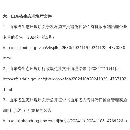
六、
山东省生态环境厅文件
1、山东省生态环境厅关于发布第三批豁免挥发性有机物末端治理企业
名单的公告（2024年 第6号）
http://xxgk.sdein.gov.cn/zfwj/lhf_2583/202411/t20241122_4773286.
html
2、山东省生态环境厅行政规范性文件清理结果（2024年11月1日）
http://zfc.sdein.gov.cn/gfxwj/xxyxgfxwj/202410/t20241029_4767192
.html
3、山东省生态环境厅关于公开征求《山东省入海排污口监督管理实施
细则（试行）》意见的公告
http://sthj.shandong.gov.cn/hdjl/myzj/202411/t20241108_4769223.h