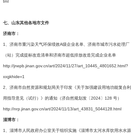
tml
七、
山东其他各地市文件
济南市：
1、济南市重污染天气环保绩效A级企业名单、济南市城市污水处理厂
（站）完成提标改造清单和济南市超低排放改造完成企业名单
http://jnepb.jinan.gov.cn/art/2024/11/27/art_10445_4801652.html?
xxgkhide=1
2、济南市自然资源和规划局关于印发《关于加强建设用地功能复合利
用指导意见（试行）》的通知（济自然规划发〔2024〕128 号）
http://nrp.jinan.gov.cn/art/2024/11/13/art_43831_5044128.html
淄博市：
1、淄博市人民政府办公室关于组织实施《淄博市太河水库饮用水水源