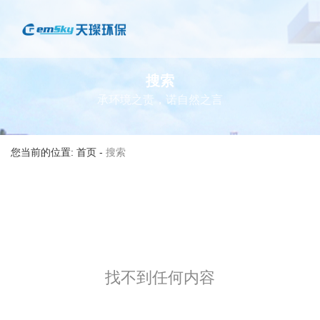
搜索
承环境之责，诺自然之言
您当前的位置: 首页
-
搜索
找不到任何内容