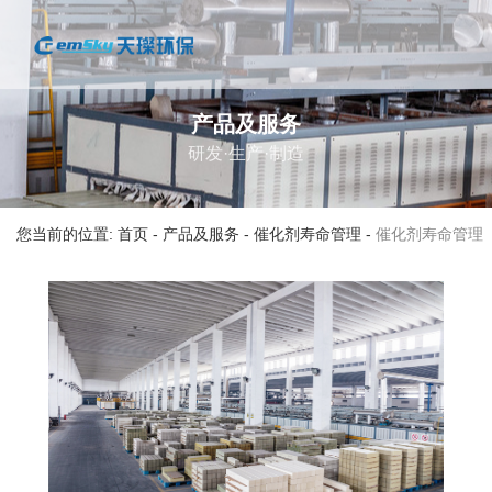
产品及服务
研发·生产·制造
您当前的位置: 首页
-
产品及服务
-
催化剂寿命管理
-
催化剂寿命管理