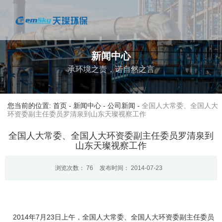
新闻中心
承环境之责，诺自然之言
您当前的位置: 首页
-
新闻中心
-
公司新闻
-
全国人大常委、全国人大
环资委副主任委员罗清泉到山东天璨视察工作
全国人大常委、全国人大环资委副主任委员罗清泉到
山东天璨视察工作
浏览次数：
76
发布时间： 2014-07-23
2014
年
7
月
23
日上午，全国人大常委、全国人大环资委副主任委员