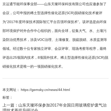
京运通节能环保事业部——山东天璨环保科技有限公司也应邀参加了
会议，公司申报的稀土型选择性催化还原(SCR)脱硝催化技术被评
为“2017年度环保技术国际智汇平台百强环保技术”。该评选是由环保
部环境保护对外合作中心组织的，面向全球，征集大气、水、土壤污
染防治优秀技术，涉及VOC治理、土壤修复、脱硫脱硝、水质监测等
领域。经过数十位专家独立评审、会议评审、现场考察等程序，最终
评选出25项国内技术，8项国外技术。稀土型选择性催化还原(SCR)脱
硝催化技术是唯一的一项脱硝催化技术。
本文网址： https://gemsky.cn/news/44.html
标签：
上一篇：
山东天璨环保参加2017年全国日用玻璃窑炉废气治
理技术再提升研讨会