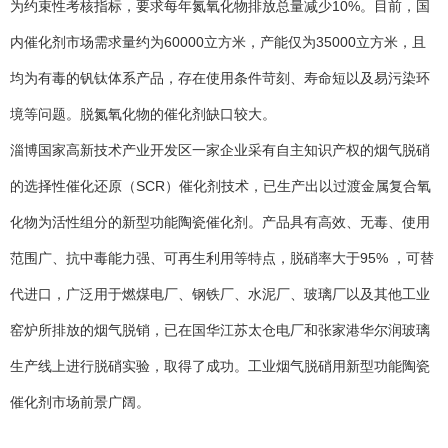
为约束性考核指标，要求每年氮氧化物排放总量减少10%。目前，国
内催化剂市场需求量约为60000立方米，产能仅为35000立方米，且
均为有毒的钒钛体系产品，存在使用条件苛刻、寿命短以及易污染环
境等问题。脱氮氧化物的催化剂缺口较大。
淄博国家高新技术产业开发区一家企业采有自主知识产权的烟气脱硝
的选择性催化还原（SCR）催化剂技术，已生产出以过渡金属复合氧
化物为活性组分的新型功能陶瓷催化剂。产品具有高效、无毒、使用
范围广、抗中毒能力强、可再生利用等特点，脱硝率大于95% ，可替
代进口，广泛用于燃煤电厂、钢铁厂、水泥厂、玻璃厂以及其他工业
窑炉所排放的烟气脱销，已在国华江苏太仓电厂和张家港华尔润玻璃
生产线上进行脱硝实验，取得了成功。工业烟气脱硝用新型功能陶瓷
催化剂市场前景广阔。