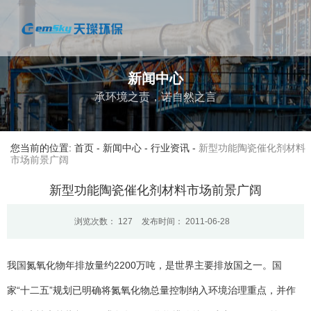
新闻中心
承环境之责，诺自然之言
您当前的位置: 首页
-
新闻中心
-
行业资讯
-
新型功能陶瓷催化剂材料
市场前景广阔
新型功能陶瓷催化剂材料市场前景广阔
浏览次数：
127
发布时间： 2011-06-28
我国氮氧化物年排放量约2200万吨，是世界主要排放国之一。国
家“十二五”规划已明确将氮氧化物总量控制纳入环境治理重点，并作