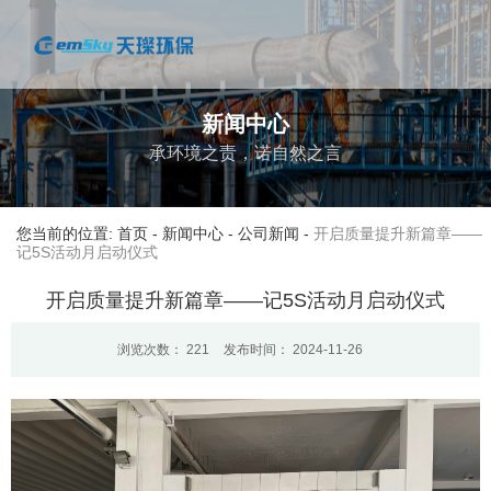
新闻中心
承环境之责，诺自然之言
您当前的位置: 首页
-
新闻中心
-
公司新闻
-
开启质量提升新篇章——
记5S活动月启动仪式
开启质量提升新篇章——记5S活动月启动仪式
浏览次数：
221
发布时间： 2024-11-26